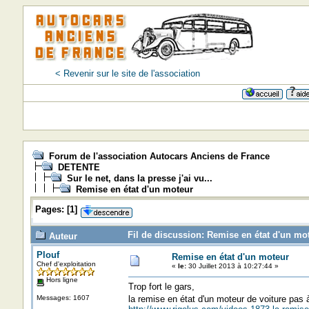
< Revenir sur le site de l'association
Forum de l'association Autocars Anciens de France
DETENTE
Sur le net, dans la presse j'ai vu...
Remise en état d'un moteur
Pages:
[
1
]
Fil de discussion: Remise en état d'un mo
Auteur
Plouf
Remise en état d'un moteur
Chef d'exploitation
«
le:
30 Juillet 2013 à 10:27:44 »
Hors ligne
Trop fort le gars,
Messages: 1607
la remise en état d'un moteur de voiture pas