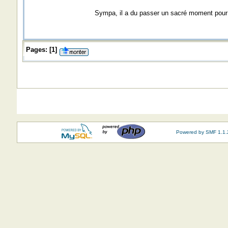
Sympa, il a du passer un sacré moment pour f
Pages:
[
1
]
Powered by SMF 1.1.