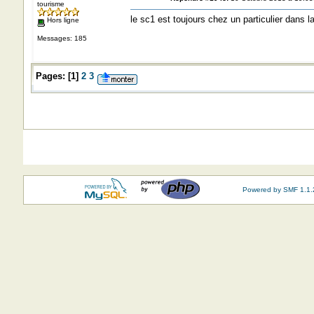
tourisme
le sc1 est toujours chez un particulier dans l
Hors ligne
Messages: 185
Pages:
[
1
]
2
3
Powered by SMF 1.1.