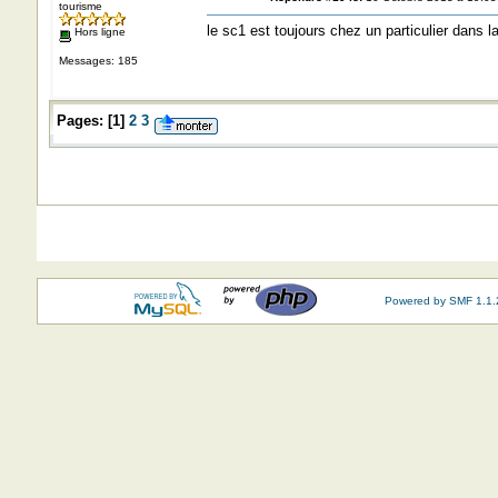
tourisme
le sc1 est toujours chez un particulier dans l
Hors ligne
Messages: 185
Pages:
[
1
]
2
3
Powered by SMF 1.1.