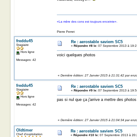
«La mère des cons est toujours enceinte».
Pierre Perret
freddu45
Re : aerostable saviem SC5
Stagiaire
«
Répondre #8 le:
07 Septembre 2013 à 19:2
Hors ligne
voici quelques photos
Messages: 42
«
Dernière édition: 27 Janvier 2015 à 21:31:42 par enz
freddu45
Re : aerostable saviem SC5
Stagiaire
«
Répondre #9 le:
07 Septembre 2013 à 19:5
Hors ligne
pas si nul que ça j'arrive a mettre des photos 
Messages: 42
«
Dernière édition: 27 Janvier 2015 à 21:04:34 par enz
Oldtimer
Re : aerostable saviem SC5
Chef d'exploitation
«
Répondre #10 le:
07 Septembre 2013 à 20: