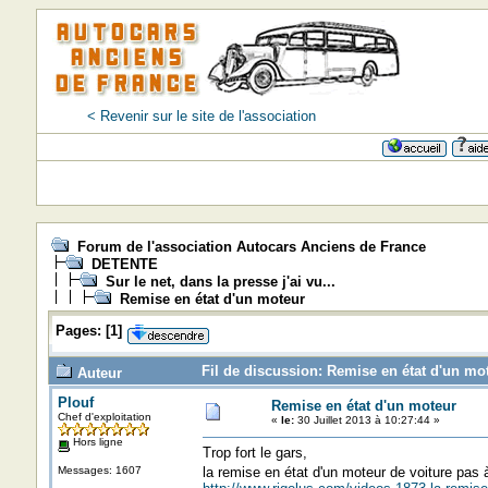
< Revenir sur le site de l'association
Forum de l'association Autocars Anciens de France
DETENTE
Sur le net, dans la presse j'ai vu...
Remise en état d'un moteur
Pages:
[
1
]
Fil de discussion: Remise en état d'un mo
Auteur
Plouf
Remise en état d'un moteur
Chef d'exploitation
«
le:
30 Juillet 2013 à 10:27:44 »
Hors ligne
Trop fort le gars,
Messages: 1607
la remise en état d'un moteur de voiture pas