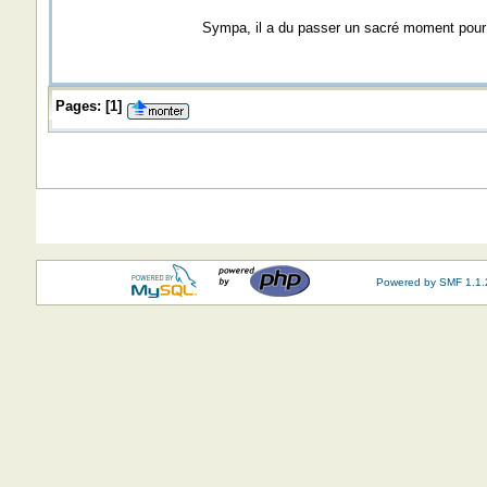
Sympa, il a du passer un sacré moment pour f
Pages:
[
1
]
Powered by SMF 1.1.