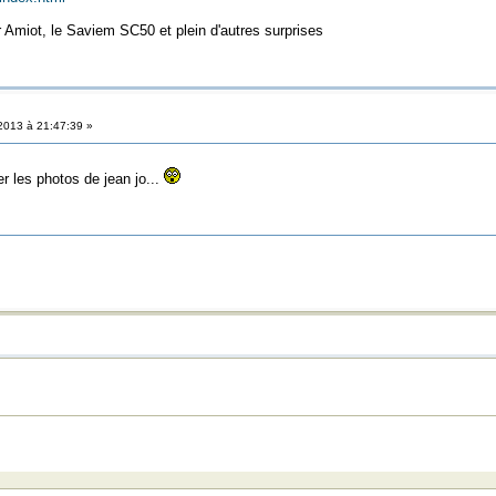
 Amiot, le Saviem SC50 et plein d'autres surprises
2013 à 21:47:39 »
r les photos de jean jo...