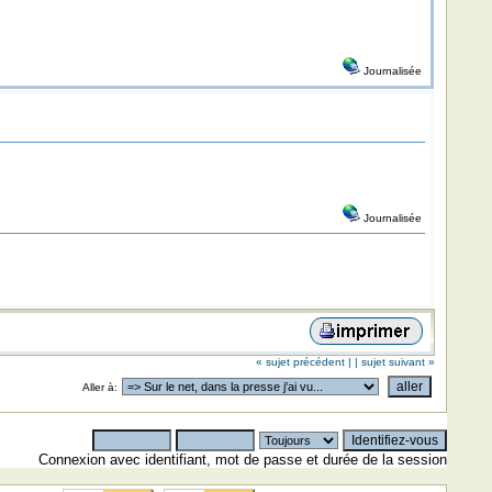
Journalisée
Journalisée
« sujet précédent |
| sujet suivant »
Aller à:
Connexion avec identifiant, mot de passe et durée de la session