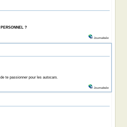
E PERSONNEL ?
Journalisée
 de te passionner pour les autocars.
Journalisée