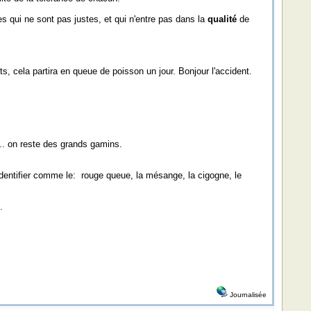
 qui ne sont pas justes, et qui n'entre pas dans la
qualité
de
s, cela partira en queue de poisson un jour. Bonjour l'accident.
... on reste des grands gamins.
identifier comme le: rouge queue, la mésange, la cigogne, le
.
Journalisée