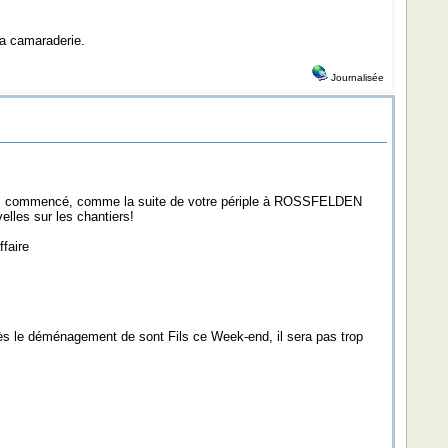
la camaraderie.
Journalisée
 avais commencé, comme la suite de votre périple à ROSSFELDEN
lles sur les chantiers!
ffaire
rès le déménagement de sont Fils ce Week-end, il sera pas trop