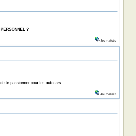
E PERSONNEL ?
Journalisée
 de te passionner pour les autocars.
Journalisée