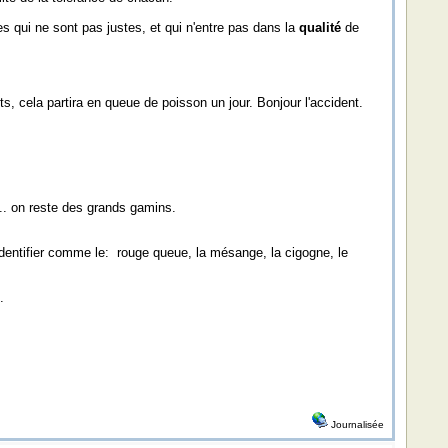
 qui ne sont pas justes, et qui n'entre pas dans la
qualité
de
s, cela partira en queue de poisson un jour. Bonjour l'accident.
... on reste des grands gamins.
identifier comme le: rouge queue, la mésange, la cigogne, le
.
Journalisée