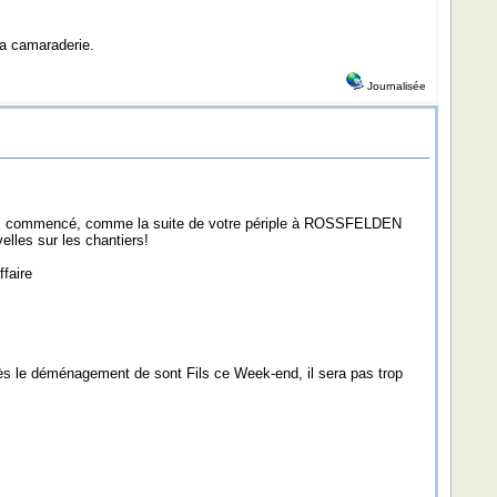
la camaraderie.
Journalisée
 avais commencé, comme la suite de votre périple à ROSSFELDEN
lles sur les chantiers!
ffaire
rès le déménagement de sont Fils ce Week-end, il sera pas trop