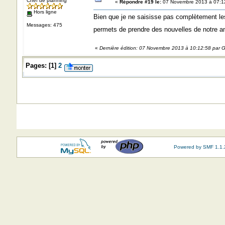
Chef de planning
«
Répondre #19 le:
07 Novembre 2013 à 07:1
Hors ligne
Bien que je ne saisisse pas complètement les
Messages: 475
permets de prendre des nouvelles de notre a
«
Dernière édition: 07 Novembre 2013 à 10:12:58 par G
Pages:
[
1
]
2
Powered by SMF 1.1.