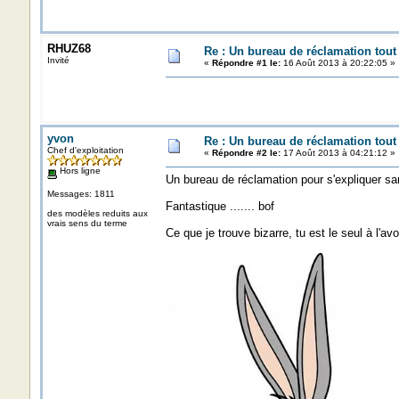
RHUZ68
Re : Un bureau de réclamation tout
Invité
«
Répondre #1 le:
16 Août 2013 à 20:22:05 »
yvon
Re : Un bureau de réclamation tout
Chef d'exploitation
«
Répondre #2 le:
17 Août 2013 à 04:21:12 »
Hors ligne
Un bureau de réclamation pour s'expliquer sa
Messages: 1811
Fantastique ....... bof
des modèles reduits aux
vrais sens du terme
Ce que je trouve bizarre, tu est le seul à l'avo