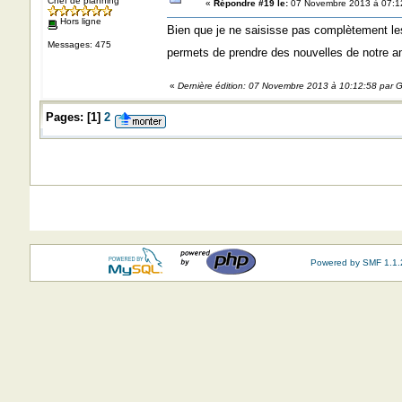
Chef de planning
«
Répondre #19 le:
07 Novembre 2013 à 07:1
Hors ligne
Bien que je ne saisisse pas complètement les
Messages: 475
permets de prendre des nouvelles de notre a
«
Dernière édition: 07 Novembre 2013 à 10:12:58 par G
Pages:
[
1
]
2
Powered by SMF 1.1.