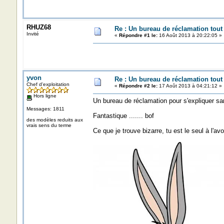
RHUZ68
Re : Un bureau de réclamation tout
Invité
«
Répondre #1 le:
16 Août 2013 à 20:22:05 »
yvon
Re : Un bureau de réclamation tout
Chef d'exploitation
«
Répondre #2 le:
17 Août 2013 à 04:21:12 »
Hors ligne
Un bureau de réclamation pour s'expliquer sa
Messages: 1811
Fantastique ....... bof
des modèles reduits aux
vrais sens du terme
Ce que je trouve bizarre, tu est le seul à l'avo