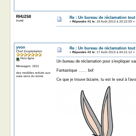
RHUZ68
Re : Un bureau de réclamation tout
Invité
«
Répondre #1 le:
16 Août 2013 à 20:22:05 »
yvon
Re : Un bureau de réclamation tout
Chef d'exploitation
«
Répondre #2 le:
17 Août 2013 à 04:21:12 »
Hors ligne
Un bureau de réclamation pour s'expliquer sa
Messages: 1811
Fantastique ....... bof
des modèles reduits aux
vrais sens du terme
Ce que je trouve bizarre, tu est le seul à l'avo