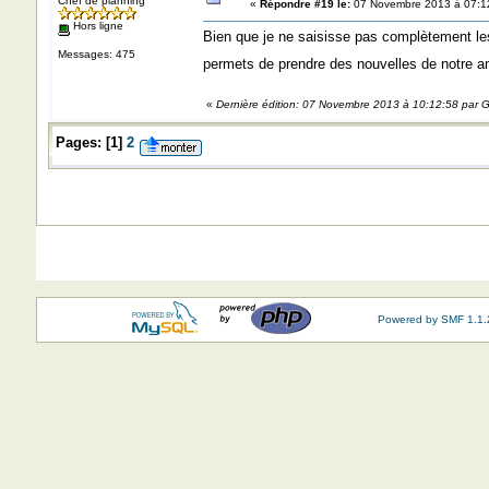
Chef de planning
«
Répondre #19 le:
07 Novembre 2013 à 07:1
Hors ligne
Bien que je ne saisisse pas complètement les
Messages: 475
permets de prendre des nouvelles de notre a
«
Dernière édition: 07 Novembre 2013 à 10:12:58 par G
Pages:
[
1
]
2
Powered by SMF 1.1.