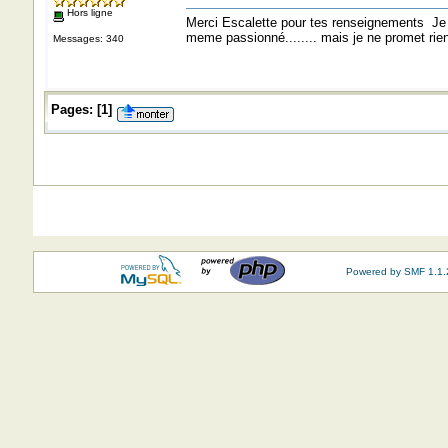
Hors ligne
Merci Escalette pour tes renseignements Je 
meme passionné........ mais je ne promet rie
Messages: 340
Pages:
[
1
]
Powered by SMF 1.1.