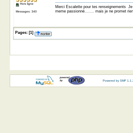
Hors ligne
Merci Escalette pour tes renseignements Je 
meme passionné........ mais je ne promet rie
Messages: 340
Pages:
[
1
]
Powered by SMF 1.1.