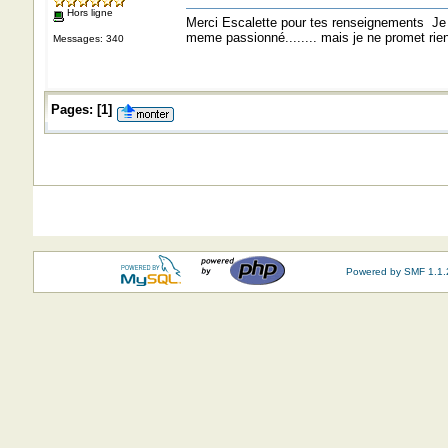
Hors ligne
Merci Escalette pour tes renseignements Je 
meme passionné........ mais je ne promet rie
Messages: 340
Pages:
[
1
]
Powered by SMF 1.1.