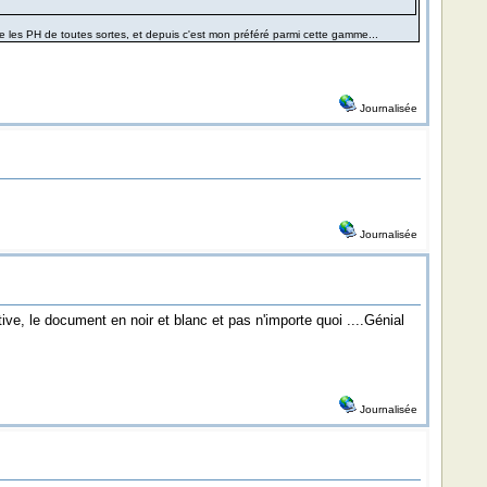
les PH de toutes sortes, et depuis c'est mon préféré parmi cette gamme...
Journalisée
Journalisée
ve, le document en noir et blanc et pas n'importe quoi ....Génial
Journalisée