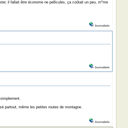
er, il fallait être économe ne pellicules, ça coûtait un peu, m^me
Journalisée
Journalisée
t simplement.
assé partout, même les petites routes de montagne.
Journalisée