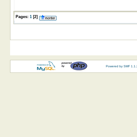
Pages:
1
[
2
]
Powered by SMF 1.1.