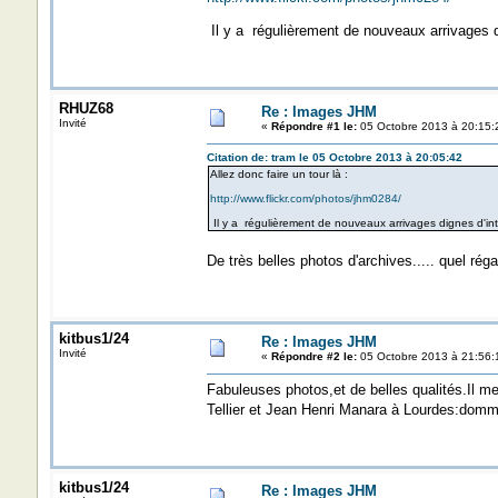
Il y a régulièrement de nouveaux arrivages di
RHUZ68
Re : Images JHM
Invité
«
Répondre #1 le:
05 Octobre 2013 à 20:15:
Citation de: tram le 05 Octobre 2013 à 20:05:42
Allez donc faire un tour là :
http://www.flickr.com/photos/jhm0284/
Il y a régulièrement de nouveaux arrivages dignes d'int
De très belles photos d'archives..... quel réga
kitbus1/24
Re : Images JHM
Invité
«
Répondre #2 le:
05 Octobre 2013 à 21:56:
Fabuleuses photos,et de belles qualités.Il me
Tellier et Jean Henri Manara à Lourdes:dommag
kitbus1/24
Re : Images JHM