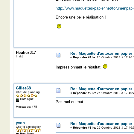
http://www.maquettes-papier.net/forumenpapi
Encore une belle réalisation !
Heuliez317
Re : Maquette d'autocar en papier
Invité
«
Répondre #1 le:
25 Octobre 2013 à 17:26:
Impressionnant le résultat
Gilles68
Re : Maquette d'autocar en papier
Chef de planning
«
Répondre #2 le:
25 Octobre 2013 à 17:40:
Hors ligne
Pas mal du tout !
Messages: 475
yvon
Re : Maquette d'autocar en papier
Chef d'exploitation
«
Répondre #3 le:
25 Octobre 2013 à 17:46:
Hors ligne