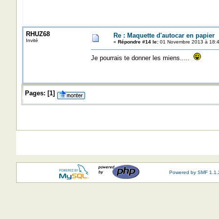
RHUZ68
Re : Maquette d'autocar en papier
Invité
«
Répondre #14 le:
01 Novembre 2013 à 18:4
Je pourrais te donner les miens.....
Pages:
[
1
]
Powered by SMF 1.1.