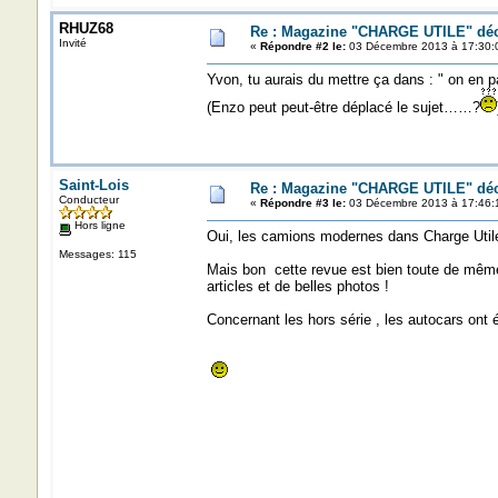
RHUZ68
Re : Magazine "CHARGE UTILE" dé
Invité
«
Répondre #2 le:
03 Décembre 2013 à 17:30:
Yvon, tu aurais du mettre ça dans : " on en p
(Enzo peut peut-être déplacé le sujet……?
Saint-Lois
Re : Magazine "CHARGE UTILE" dé
Conducteur
«
Répondre #3 le:
03 Décembre 2013 à 17:46:
Hors ligne
Oui, les camions modernes dans Charge Utile ,
Messages: 115
Mais bon cette revue est bien toute de même, c
articles et de belles photos !
Concernant les hors série , les autocars ont é