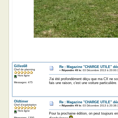
Gilles68
Re : Magazine "CHARGE UTILE" dé
Chef de planning
«
Répondre #8 le:
03 Décembre 2013 à 20:00:
Hors ligne
J'ai été profondément déçu que ma CX ne so
Messages: 475
fais une raison, c'est une voiture particulière.
Oldtimer
Re : Magazine "CHARGE UTILE" dé
Chef d'exploitation
«
Répondre #9 le:
03 Décembre 2013 à 20:38:
Hors ligne
Pour la prochaine édition, on peut toujours 
Messages: 1300