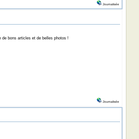
Journalisée
e de bons articles et de belles photos !
Journalisée