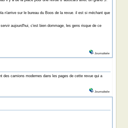
la n'arrive sur le bureau du Boos de la revue. il est si méchant que
servir aujourd'hui, c'est bien dommage, les gens risque de ce
Journalisée
nant des camions modernes dans les pages de cette revue qui a
Journalisée