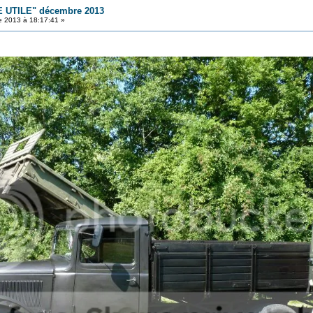
 UTILE" décembre 2013
 2013 à 18:17:41 »