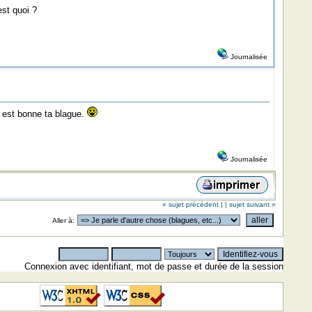
est quoi ?
Journalisée
e est bonne ta blague.
Journalisée
« sujet précédent |
| sujet suivant »
Aller à:
Connexion avec identifiant, mot de passe et durée de la session