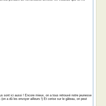
us sont ici aussi ! Encore mieux, on a tous retrouvé notre jeunesse
s (on a dû les envoyer ailleurs !) Et cerise sur le gâteau, on peut