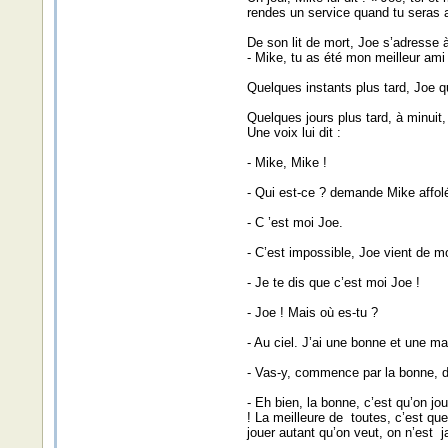
rendes un service quand tu seras au
De son lit de mort, Joe s’adresse 
- Mike, tu as été mon meilleur ami 
Quelques instants plus tard, Joe q
Quelques jours plus tard, à minuit
Une voix lui dit :
- Mike, Mike !
- Qui est-ce ? demande Mike affolé,
- C ’est moi Joe.
- C’est impossible, Joe vient de mo
- Je te dis que c’est moi Joe !
- Joe ! Mais où es-tu ?
- Au ciel. J’ai une bonne et une ma
- Vas-y, commence par la bonne,
- Eh bien, la bonne, c’est qu’on j
! La meilleure de toutes, c’est que 
jouer autant qu’on veut, on n’est j