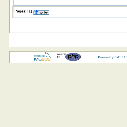
Pages:
[
1
]
Powered by SMF 1.1.