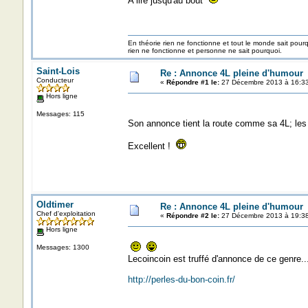
A lire jusqu'au bout
En théorie rien ne fonctionne et tout le monde sait pour
rien ne fonctionne et personne ne sait pourquoi.
Saint-Lois
Re : Annonce 4L pleine d'humour
Conducteur
«
Répondre #1 le:
27 Décembre 2013 à 16:33
Hors ligne
Messages: 115
Son annonce tient la route comme sa 4L; les 
Excellent !
Oldtimer
Re : Annonce 4L pleine d'humour
Chef d'exploitation
«
Répondre #2 le:
27 Décembre 2013 à 19:38
Hors ligne
Messages: 1300
Lecoincoin est truffé d'annonce de ce genre..
http://perles-du-bon-coin.fr/