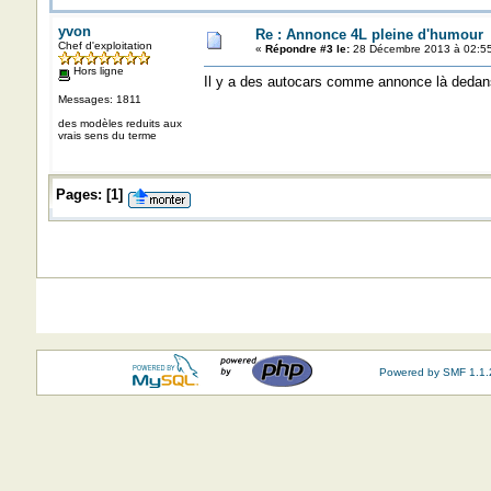
yvon
Re : Annonce 4L pleine d'humour
Chef d'exploitation
«
Répondre #3 le:
28 Décembre 2013 à 02:55
Hors ligne
Il y a des autocars comme annonce là dedan
Messages: 1811
des modèles reduits aux
vrais sens du terme
Pages:
[
1
]
Powered by SMF 1.1.