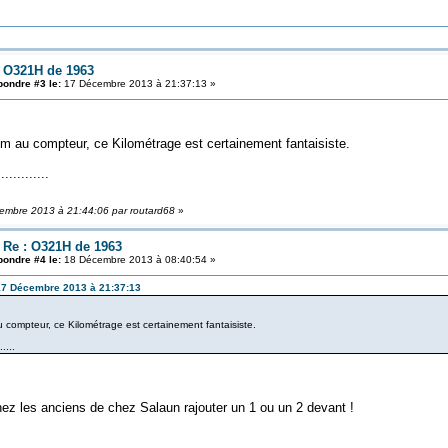
: O321H de 1963
ondre #3 le:
17 Décembre 2013 à 21:37:13 »
 au compteur, ce Kilométrage est certainement fantaisiste.
..........
cembre 2013 à 21:44:06 par routard68
»
: Re : O321H de 1963
ondre #4 le:
18 Décembre 2013 à 08:40:54 »
e 17 Décembre 2013 à 21:37:13
ompteur, ce Kilométrage est certainement fantaisiste.
....
hez les anciens de chez Salaun rajouter un 1 ou un 2 devant !