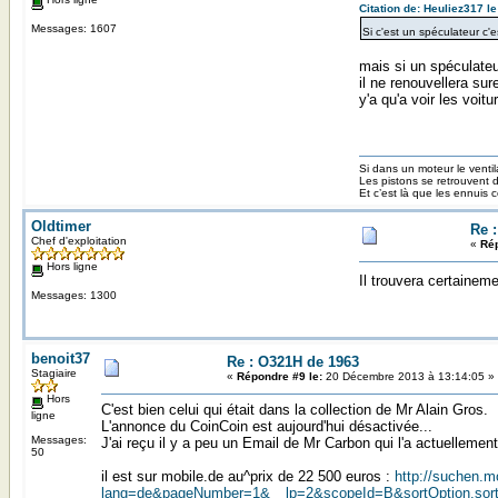
Citation de: Heuliez317 
Messages: 1607
Si c'est un spéculateur c'e
mais si un spéculateu
il ne renouvellera su
y'a qu'a voir les voi
Si dans un moteur le ventila
Les pistons se retrouvent d
Et c’est là que les ennuis
Oldtimer
Re 
Chef d'exploitation
«
Rép
Hors ligne
Il trouvera certaine
Messages: 1300
benoit37
Re : O321H de 1963
Stagiaire
«
Répondre #9 le:
20 Décembre 2013 à 13:14:05 »
Hors
C'est bien celui qui était dans la collection de Mr Alain Gros.
ligne
L'annonce du CoinCoin est aujourd'hui désactivée...
Messages:
J'ai reçu il y a peu un Email de Mr Carbon qui l'a actuellement
50
il est sur mobile.de au^prix de 22 500 euros :
http://suchen.m
lang=de&pageNumber=1&__lp=2&scopeId=B&sortOption.sortB