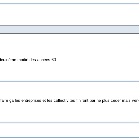
a deuxième moitié des années 60.
ire ça les entreprises et les collectivités finiront par ne plus céder mais vend