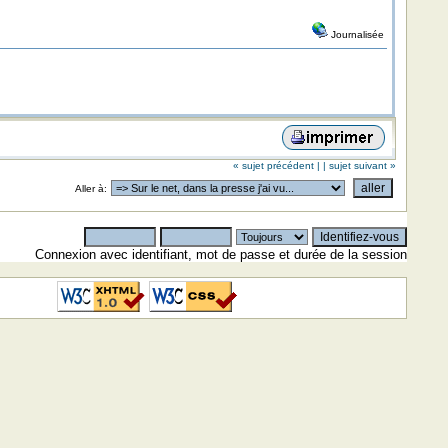
Journalisée
« sujet précédent |
| sujet suivant »
Aller à:
Connexion avec identifiant, mot de passe et durée de la session