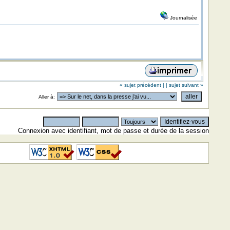
Journalisée
« sujet précédent |
| sujet suivant »
Aller à:
Connexion avec identifiant, mot de passe et durée de la session