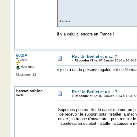
A suivre...
Il y a celui ci encore en France !
60DIP
Re : Un Berliet et un... ?
Touriste
«
Répondre #7 le:
07 Janvier 2014 à 10:44:3
Hors ligne
il y en a un de préservé également en Norman
Messages: 12
bessetisobloc
Re : Un Berliet et un... ?
Invité
«
Répondre #8 le:
07 Janvier 2014 à 12:31:2
Superbes photos. Sur le capot moteur ,on peu
de recevoir le support pour installer la mach
droite , la trappe d'ouverture , pour remplir le
surélévation ou était installé la caisse à m