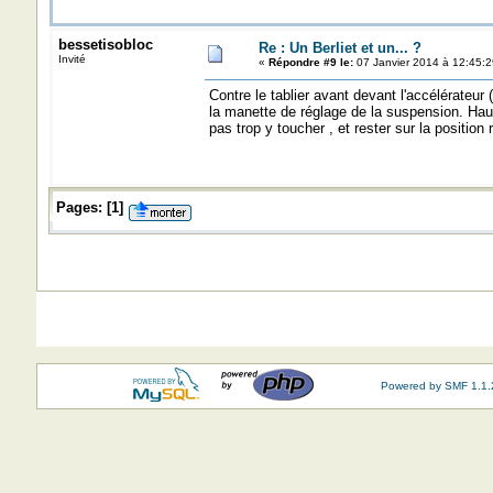
bessetisobloc
Re : Un Berliet et un... ?
Invité
«
Répondre #9 le:
07 Janvier 2014 à 12:45:2
Contre le tablier avant devant l'accélérateur (
la manette de réglage de la suspension. Haut
pas trop y toucher , et rester sur la position 
Pages:
[
1
]
Powered by SMF 1.1.