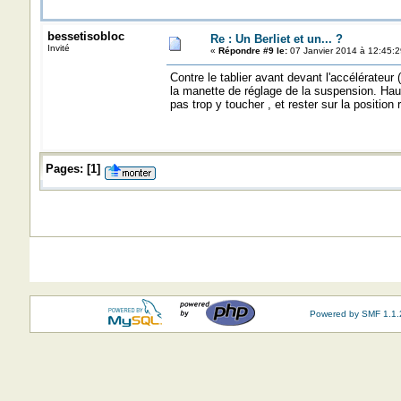
bessetisobloc
Re : Un Berliet et un... ?
Invité
«
Répondre #9 le:
07 Janvier 2014 à 12:45:2
Contre le tablier avant devant l'accélérateur (
la manette de réglage de la suspension. Haut
pas trop y toucher , et rester sur la position 
Pages:
[
1
]
Powered by SMF 1.1.