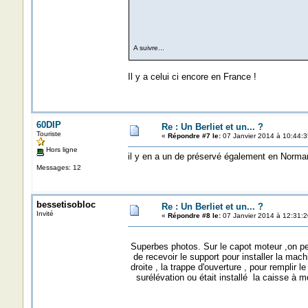
A suivre...
Il y a celui ci encore en France !
60DIP
Re : Un Berliet et un... ?
Touriste
«
Répondre #7 le:
07 Janvier 2014 à 10:44:3
Hors ligne
il y en a un de préservé également en Norman
Messages: 12
bessetisobloc
Re : Un Berliet et un... ?
Invité
«
Répondre #8 le:
07 Janvier 2014 à 12:31:2
Superbes photos. Sur le capot moteur ,on peu
de recevoir le support pour installer la mach
droite , la trappe d'ouverture , pour remplir le
surélévation ou était installé la caisse à m