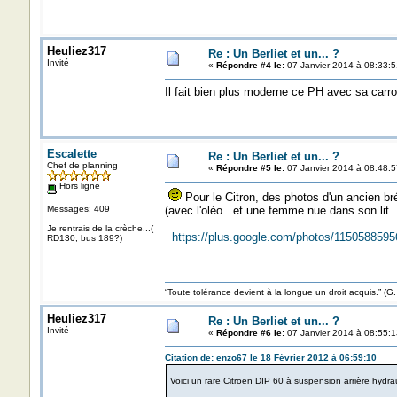
Heuliez317
Re : Un Berliet et un... ?
Invité
«
Répondre #4 le:
07 Janvier 2014 à 08:33:5
Il fait bien plus moderne ce PH avec sa carro
Escalette
Re : Un Berliet et un... ?
Chef de planning
«
Répondre #5 le:
07 Janvier 2014 à 08:48:5
Hors ligne
Pour le Citron, des photos d'un ancien bré
Messages: 409
(avec l'oléo...et une femme nue dans son lit...
Je rentrais de la crèche...(
https://plus.google.com/photos/1150588
RD130, bus 189?)
“Toute tolérance devient à la longue un droit acquis.”
Heuliez317
Re : Un Berliet et un... ?
Invité
«
Répondre #6 le:
07 Janvier 2014 à 08:55:1
Citation de: enzo67 le 18 Février 2012 à 06:59:10
Voici un rare Citroën DIP 60 à suspension arrière hydra