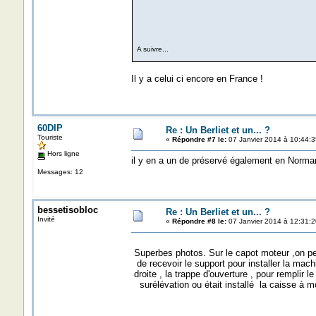
A suivre...
Il y a celui ci encore en France !
60DIP
Re : Un Berliet et un... ?
Touriste
«
Répondre #7 le:
07 Janvier 2014 à 10:44:3
Hors ligne
il y en a un de préservé également en Norman
Messages: 12
bessetisobloc
Re : Un Berliet et un... ?
Invité
«
Répondre #8 le:
07 Janvier 2014 à 12:31:2
Superbes photos. Sur le capot moteur ,on peu
de recevoir le support pour installer la mach
droite , la trappe d'ouverture , pour remplir le
surélévation ou était installé la caisse à m