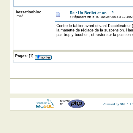
bessetisobloc
Re : Un Berliet et un... ?
Invité
«
Répondre #9 le:
07 Janvier 2014 à 12:45:2
Contre le tablier avant devant l'accélérateur (
la manette de réglage de la suspension. Haut
pas trop y toucher , et rester sur la position 
Pages:
[
1
]
Powered by SMF 1.1.