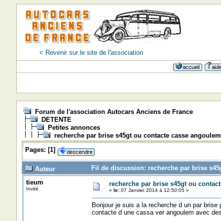
< Revenir sur le site de l'association
Forum de l'association Autocars Anciens de France
DETENTE
Petites annonces
recherche par brise s45gt ou contacte casse angoulem
Pages:
[
1
]
Fil de discussion: recherche par brise s4
Auteur
tieum
recherche par brise s45gt ou contac
Invité
«
le:
07 Janvier 2014 à 12:50:05 »
Bonjour je suis a la recherche d un par brise
contacte d une cassa ver angoulem avec des