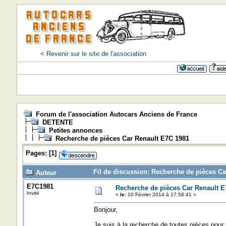
< Revenir sur le site de l'association
Forum de l'association Autocars Anciens de France
DETENTE
Petites annonces
Recherche de pièces Car Renault E7C 1981
Pages:
[
1
]
Fil de discussion: Recherche de pièces Ca
Auteur
E7C1981
Recherche de pièces Car Renault E
Invité
«
le:
10 Février 2014 à 17:58:41 »
Bonjour,
Je suis à la recherche de toutes pièces pour