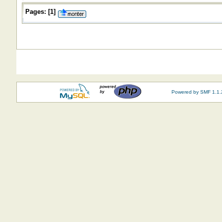
Pages:
[
1
]
Powered by SMF 1.1.