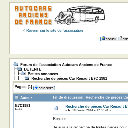
< Revenir sur le site de l'association
Forum de l'association Autocars Anciens de France
DETENTE
Petites annonces
Recherche de pièces Car Renault E7C 1981
Pages:
[
1
]
Fil de discussion: Recherche de pièces Ca
Auteur
E7C1981
Recherche de pièces Car Renault E
Invité
«
le:
10 Février 2014 à 17:58:41 »
Bonjour,
Je suis à la recherche de toutes pièces pour