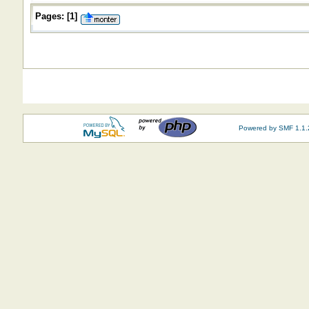
Pages:
[
1
]
Powered by SMF 1.1.