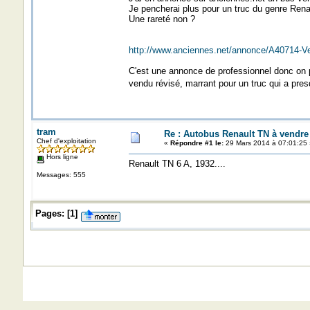
Je pencherai plus pour un truc du genre Ren
Une rareté non ?
http://www.anciennes.net/annonce/A40714-V
C'est une annonce de professionnel donc on peu
vendu révisé, marrant pour un truc qui a pr
tram
Re : Autobus Renault TN à vendre
Chef d'exploitation
«
Répondre #1 le:
29 Mars 2014 à 07:01:25 
Hors ligne
Renault TN 6 A, 1932....
Messages: 555
Pages:
[
1
]