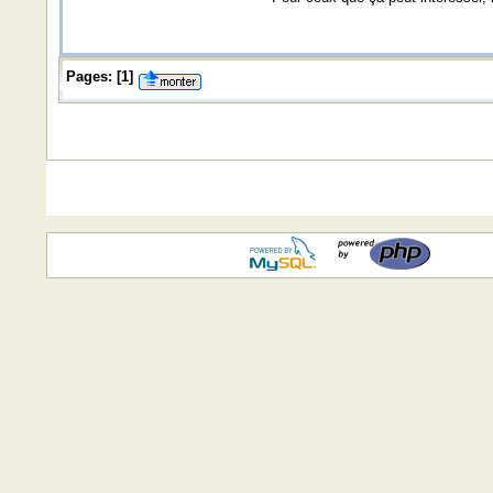
Pages:
[
1
]