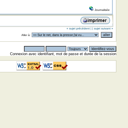
Journalisée
« sujet précédent |
| sujet suivant »
Aller à:
Connexion avec identifiant, mot de passe et durée de la session