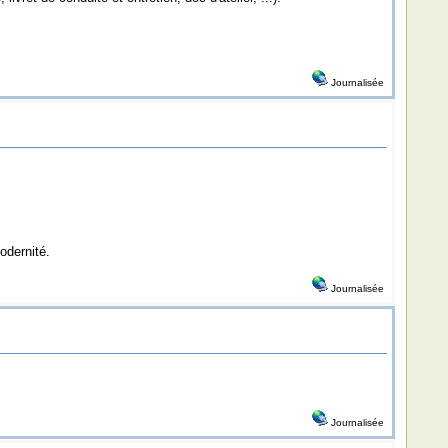
Journalisée
odernité.
Journalisée
Journalisée