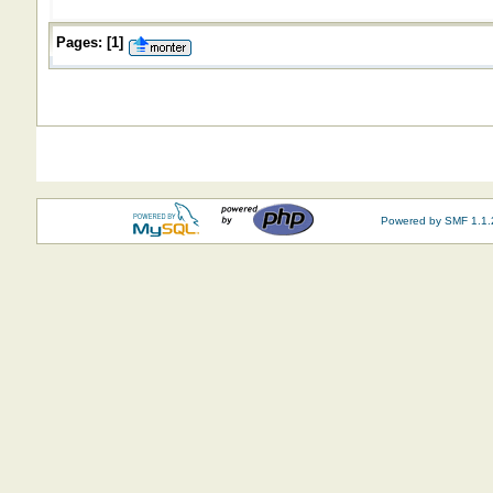
Pages:
[
1
]
Powered by SMF 1.1.