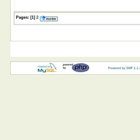
Pages:
[
1
]
2
Powered by SMF 1.1.