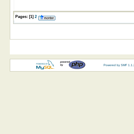
Pages:
[
1
]
2
Powered by SMF 1.1.