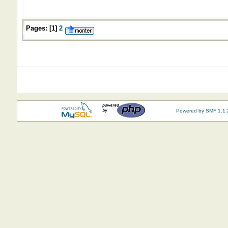
Pages:
[
1
]
2
Powered by SMF 1.1.