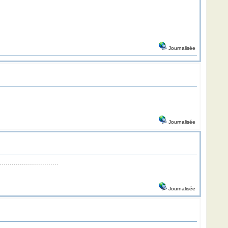
Journalisée
Journalisée
......................
Journalisée