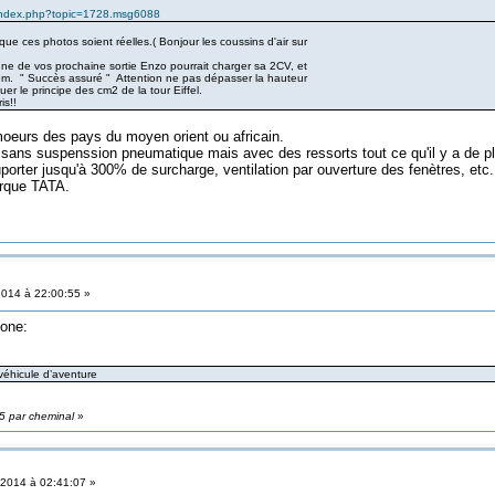
s/index.php?topic=1728.msg6088
ue ces photos soient réelles.( Bonjour les coussins d'air sur
ne de vos prochaine sortie Enzo pourrait charger sa 2CV, et
em. " Succès assuré " Attention ne pas dépasser la hauteur
er le principe des cm2 de la tour Eiffel.
ris!!
oeurs des pays du moyen orient ou africain.
sans suspenssion pneumatique mais avec des ressorts tout ce qu'il y a de pl
orter jusqu'à 300% de surcharge, ventilation par ouverture des fenètres, etc.
arque TATA.
2014 à 22:00:55 »
zone:
éhicule d’aventure
15 par cheminal
»
 2014 à 02:41:07 »