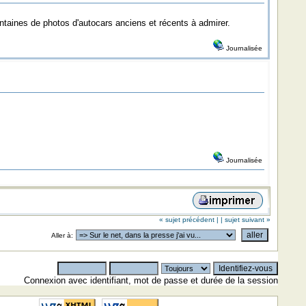
aines de photos d'autocars anciens et récents à admirer.
Journalisée
Journalisée
« sujet précédent |
| sujet suivant »
Aller à:
Connexion avec identifiant, mot de passe et durée de la session