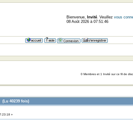
Bienvenue,
Invité
. Veuillez
vous conne
08 Août 2026 à 07:51:46
0 Membres et 1 Invité sur ce fil de dis
e (Lu 40239 fois)
7:23:18 »