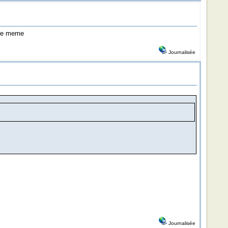
 le meme
Journalisée
Journalisée