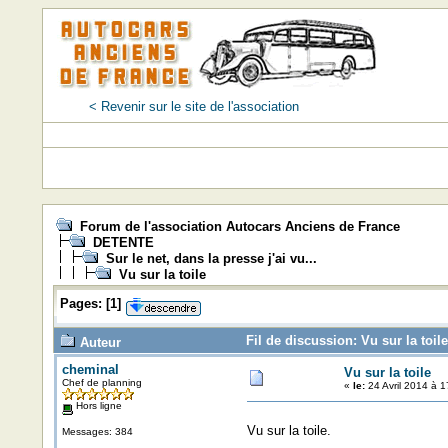
< Revenir sur le site de l'association
Forum de l'association Autocars Anciens de France
DETENTE
Sur le net, dans la presse j'ai vu...
Vu sur la toile
Pages:
[
1
]
Fil de discussion: Vu sur la toil
Auteur
cheminal
Vu sur la toile
Chef de planning
«
le:
24 Avril 2014 à 1
Hors ligne
Vu sur la toile.
Messages: 384