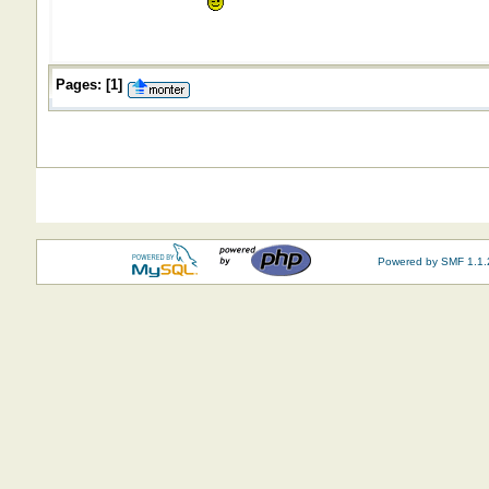
Pages:
[
1
]
Powered by SMF 1.1.