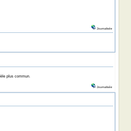
Journalisée
modèle plus commun.
Journalisée