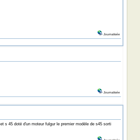
Journalisée
Journalisée
cet s 45 doté d'un moteur fulgur le premier modèle de s45 sorti