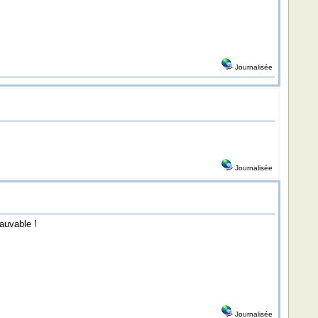
Journalisée
Journalisée
sauvable !
Journalisée