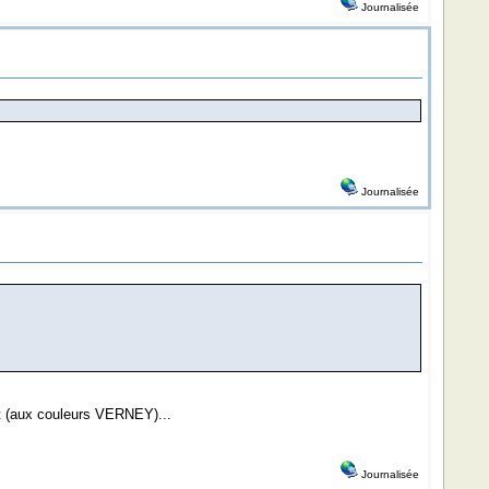
Journalisée
Journalisée
t (aux couleurs VERNEY)...
Journalisée