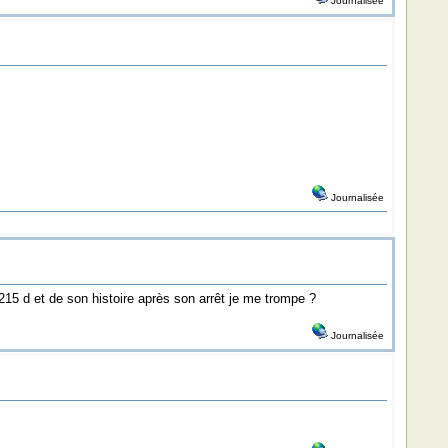
Journalisée
Journalisée
15 d et de son histoire après son arrêt je me trompe ?
Journalisée