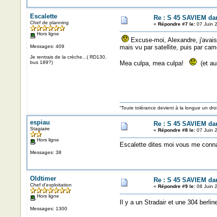
Escalette
Re : S 45 SAVIEM da
Chef de planning
«
Répondre #7 le:
07 Juin 
Hors ligne
Excuse-moi, Alexandre, j'avais 
Messages: 409
mais vu par satellite, puis par cam
Je rentrais de la crèche...( RD130,
bus 189?)
Mea culpa, mea culpa!
(et aus
“Toute tolérance devient à la longue un d
espiau
Re : S 45 SAVIEM da
Stagiaire
«
Répondre #8 le:
07 Juin 
Hors ligne
Escalette dites moi vous me connai
Messages: 38
Oldtimer
Re : S 45 SAVIEM da
Chef d'exploitation
«
Répondre #9 le:
08 Juin 
Hors ligne
Il y a un Stradair et une 304 berli
Messages: 1300