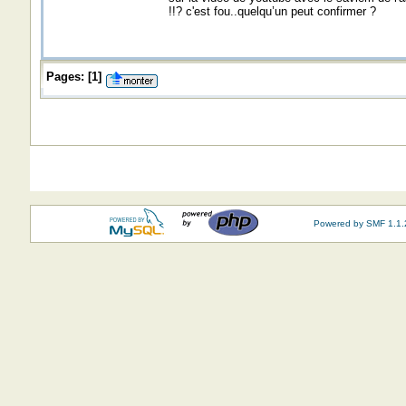
!!? c'est fou..quelqu’un peut confirmer ?
Pages:
[
1
]
Powered by SMF 1.1.