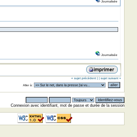
Journalisée
Journalisée
« sujet précédent |
| sujet suivant »
Aller à:
Connexion avec identifiant, mot de passe et durée de la session