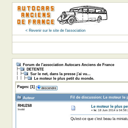
< Revenir sur le site de l'association
Forum de l'association Autocars Anciens de France
DETENTE
Sur le net, dans la presse j'ai vu...
Le moteur le plus petit du monde.
Pages:
[
1
]
Fil de discussion: Le moteur le 
Auteur
RHUZ68
Le moteur le plus pe
Invité
«
le:
18 Juin 2014 à 04:58:
Qu'est-ce que c'est beau la miniat