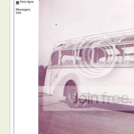
Hors ligne
Messages:
340