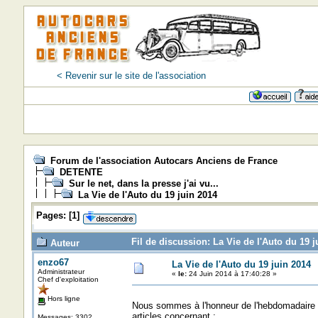
< Revenir sur le site de l'association
Forum de l'association Autocars Anciens de France
DETENTE
Sur le net, dans la presse j'ai vu...
La Vie de l'Auto du 19 juin 2014
Pages:
[
1
]
Fil de discussion: La Vie de l'Auto du 19 j
Auteur
enzo67
La Vie de l'Auto du 19 juin 2014
Administrateur
«
le:
24 Juin 2014 à 17:40:28 »
Chef d'exploitation
Hors ligne
Nous sommes à l'honneur de l'hebdomadaire de
articles concernant :
Messages: 3302