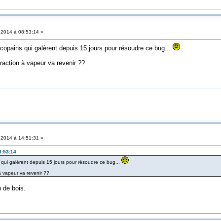
t 2014 à 08:53:14 »
copains qui galèrent depuis 15 jours pour résoudre ce bug...
raction à vapeur va revenir ??
t 2014 à 14:51:31 »
8:53:14
qui galèrent depuis 15 jours pour résoudre ce bug...
à vapeur va revenir ??
n de bois.