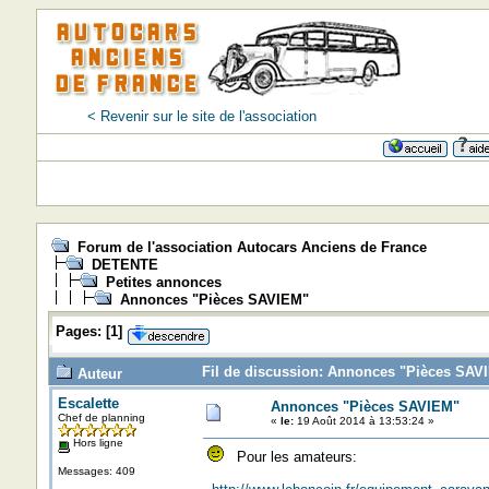
< Revenir sur le site de l'association
Forum de l'association Autocars Anciens de France
DETENTE
Petites annonces
Annonces "Pièces SAVIEM"
Pages:
[
1
]
Fil de discussion: Annonces "Pièces SAVI
Auteur
Escalette
Annonces "Pièces SAVIEM"
Chef de planning
«
le:
19 Août 2014 à 13:53:24 »
Hors ligne
Pour les amateurs:
Messages: 409